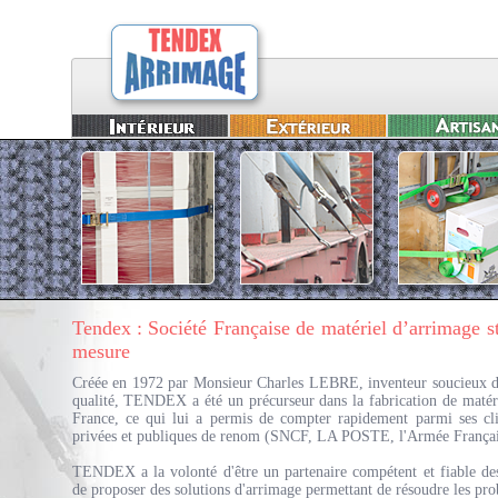
Tendex : Société Française de matériel d’arrimage s
mesure
Créée en 1972 par Monsieur Charles LEBRE, inventeur soucieux d
qualité, TENDEX a été un précurseur dans la fabrication de matér
France, ce qui lui a permis de compter rapidement parmi ses cli
privées et publiques de renom (SNCF, LA POSTE, l'Armée Français
TENDEX a la volonté d'être un partenaire compétent et fiable des
de proposer des solutions d'arrimage permettant de résoudre les pro