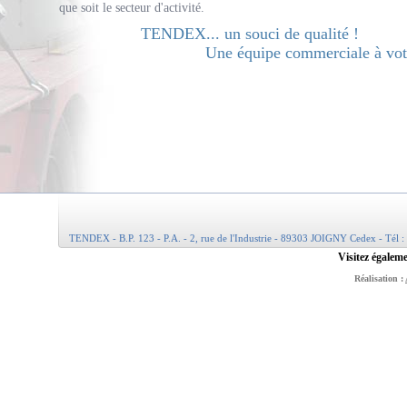
que soit le secteur d'activité.
TENDEX... un souci de qualité !
Une équipe commerciale à votr
TENDEX - B.P. 123 - P.A. - 2, rue de l'Industrie - 89303 JOIGNY Cedex - Tél :
Visitez égaleme
Réalisation :