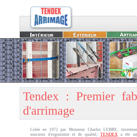
Tendex : Premier fabr
d'arrimage
Créée en 1972 par Monsieur Charles LEBRE, inventeu
soucieux d'ergonomie et de qualité,
TENDEX
a été u