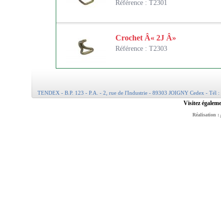
Référence : T2301
Crochet Â« 2J Â»
Référence : T2303
TENDEX - B.P. 123 - P.A. - 2, rue de l'Industrie - 89303 JOIGNY Cedex - Tél :
Visitez égaleme
Réalisation :