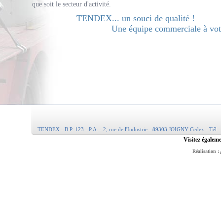
que soit le secteur d'activité.
TENDEX... un souci de qualité !
Une équipe commerciale à votr
TENDEX - B.P. 123 - P.A. - 2, rue de l'Industrie - 89303 JOIGNY Cedex - Tél :
Visitez égaleme
Réalisation :