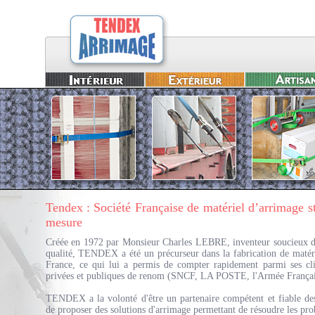
Tendex : Société Française de matériel d’arrimage s
mesure
Créée en 1972 par Monsieur Charles LEBRE, inventeur soucieux d
qualité, TENDEX a été un précurseur dans la fabrication de matér
France, ce qui lui a permis de compter rapidement parmi ses cli
privées et publiques de renom (SNCF, LA POSTE, l'Armée Français
TENDEX a la volonté d'être un partenaire compétent et fiable des
de proposer des solutions d'arrimage permettant de résoudre les pro