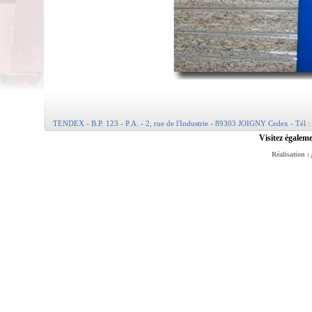
TENDEX - B.P. 123 - P.A. - 2, rue de l'Industrie - 89303 JOIGNY Cedex - Tél :
Visitez égaleme
Réalisation :