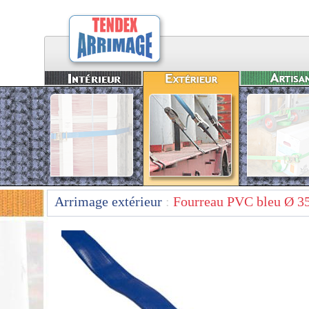
Arrimage extérieur
:
Fourreau PVC bleu Ø 