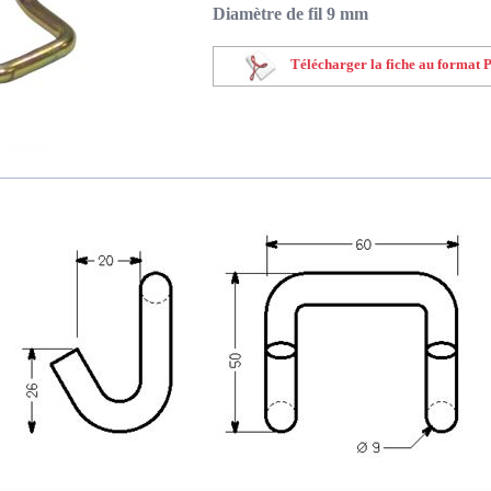
Diamètre de fil 9 mm
Télécharger la fiche au format 