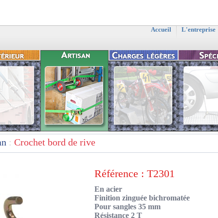
Accueil
L'entreprise
an
:
Crochet bord de rive
Référence : T2301
En acier
Finition zinguée bichromatée
Pour sangles 35 mm
Résistance 2 T