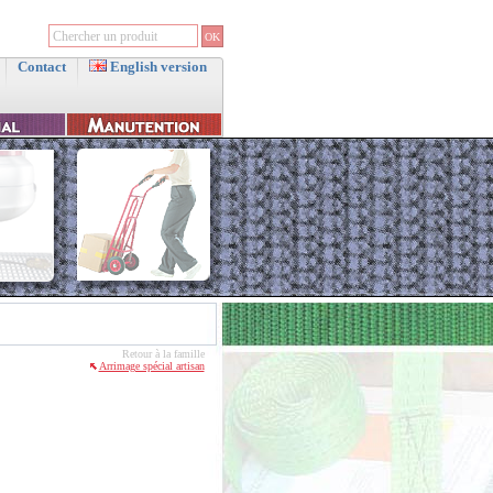
Contact
English version
Retour à la famille
Arrimage spécial artisan