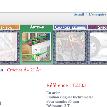
Accueil
L'entreprise
an
:
Crochet Â« 2J Â»
Référence : T2303
En acier
Finition zinguée bichromatée
Pour sangles 35 mm
Résistance 2 T