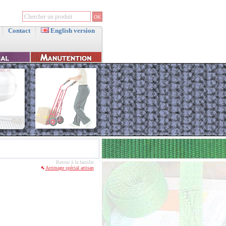
Contact
English version
Retour à la famille
Arrimage spécial artisan