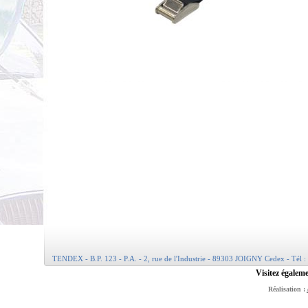
TENDEX - B.P. 123 - P.A. - 2, rue de l'Industrie - 89303 JOIGNY Cedex - Tél :
Visitez égaleme
Réalisation :