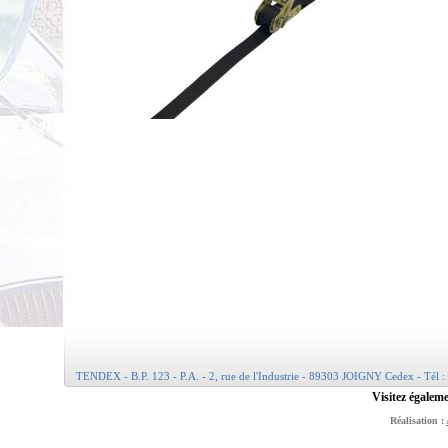
TENDEX - B.P. 123 - P.A. - 2, rue de l'Industrie - 89303 JOIGNY Cedex - Tél :
Visitez égaleme
Réalisation :