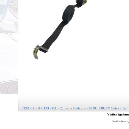
TENDEX - B.P. 123 - P.A. - 2, rue de l'Industrie - 89303 JOIGNY Cedex - Tél :
Visitez égaleme
Réalisation :