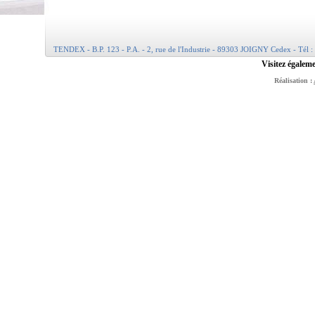
TENDEX - B.P. 123 - P.A. - 2, rue de l'Industrie - 89303 JOIGNY Cedex - Tél :
Visitez égaleme
Réalisation :