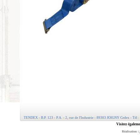
TENDEX - B.P. 123 - P.A. - 2, rue de l'Industrie - 89303 JOIGNY Cedex - Tél :
Visitez égaleme
Réalisation :