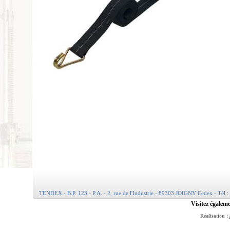
TENDEX - B.P. 123 - P.A. - 2, rue de l'Industrie - 89303 JOIGNY Cedex - Tél :
Visitez égaleme
Réalisation :