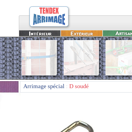
Arrimage spécial
:
D soudé