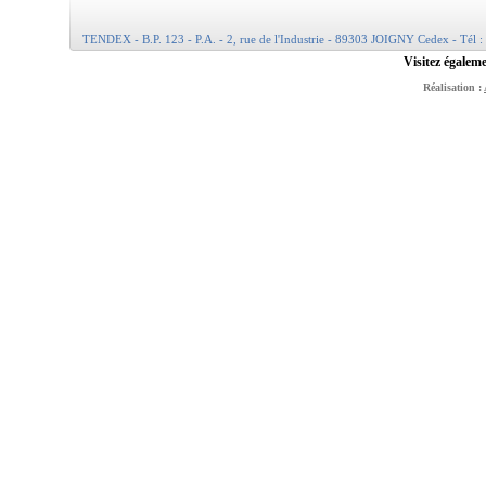
TENDEX - B.P. 123 - P.A. - 2, rue de l'Industrie - 89303 JOIGNY Cedex - Tél :
Visitez égaleme
Réalisation :