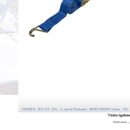
TENDEX - B.P. 123 - P.A. - 2, rue de l'Industrie - 89303 JOIGNY Cedex - Tél :
Visitez égaleme
Réalisation :