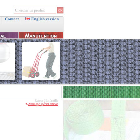
Contact
English version
Retour à la famille
Arrimage spécial artisan