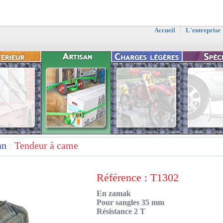
Accueil
L'entreprise
an
:
Tendeur à came
Référence : T1302
En zamak
Pour sangles 35 mm
Résistance 2 T