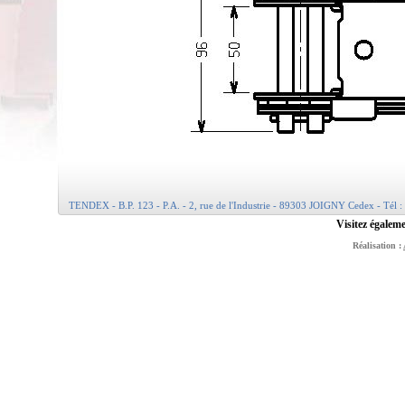
TENDEX - B.P. 123 - P.A. - 2, rue de l'Industrie - 89303 JOIGNY Cedex - Tél :
Visitez égaleme
Réalisation :