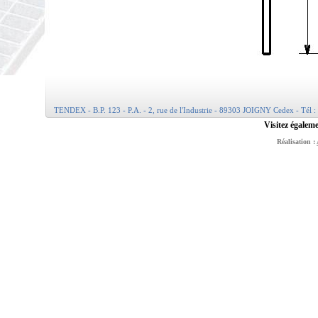
TENDEX - B.P. 123 - P.A. - 2, rue de l'Industrie - 89303 JOIGNY Cedex - Tél :
Visitez égaleme
Réalisation :