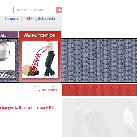
Contact
English version
Retour à la famille
Manutention
charger la fiche au format PDF