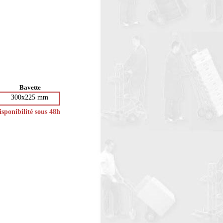
Bavette
300x225 mm
isponibilité sous 48h