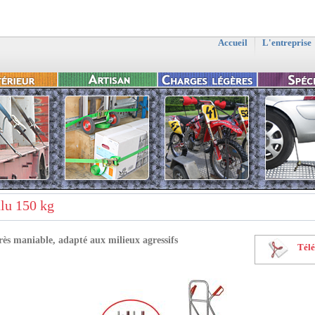
Accueil
L'entreprise
alu 150 kg
rès maniable, adapté aux milieux agressifs
Télé