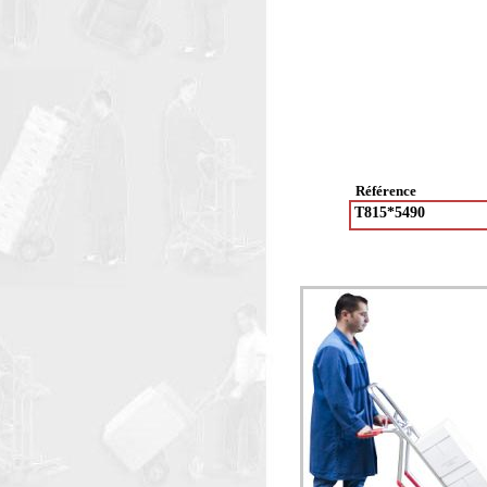
Référence
T815*5490