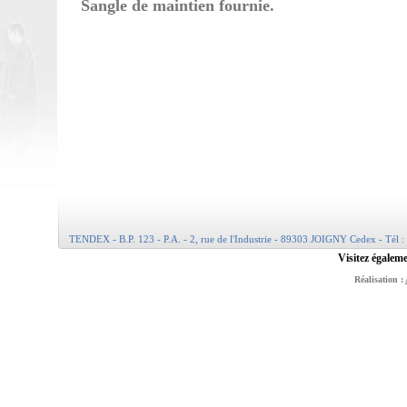
Sangle de maintien fournie.
TENDEX - B.P. 123 - P.A. - 2, rue de l'Industrie - 89303 JOIGNY Cedex - Tél :
Visitez égaleme
Réalisation :